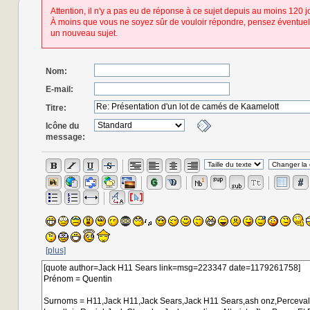
Attention, il n'y a pas eu de réponse à ce sujet depuis au moins 120 j
À moins que vous ne soyez sûr de vouloir répondre, pensez éventuel
un nouveau sujet.
Nom:
E-mail:
Titre:
Icône du
message:
[plus]