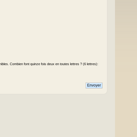
les. Combien font quinze fois deux en toutes lettres ? (6 lettres):