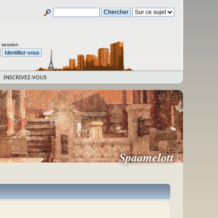
a session
INSCRIVEZ-VOUS
Spaamelott