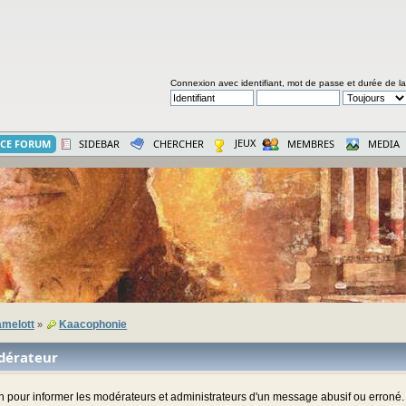
Connexion avec identifiant, mot de passe et durée de l
JEUX
CE FORUM
SIDEBAR
CHERCHER
MEMBRES
MEDIA
melott
Kaacophonie
»
dérateur
ion pour informer les modérateurs et administrateurs d'un message abusif ou erroné.