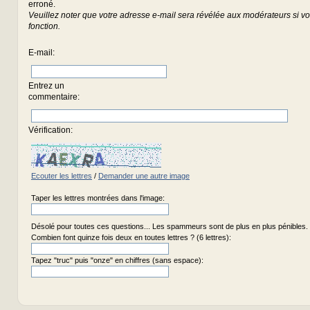
erroné.
Veuillez noter que votre adresse e-mail sera révélée aux modérateurs si vou
fonction.
E-mail
:
Entrez un
commentaire
:
Vérification:
Ecouter les lettres
/
Demander une autre image
Taper les lettres montrées dans l'image:
Désolé pour toutes ces questions... Les spammeurs sont de plus en plus pénibles.
Combien font quinze fois deux en toutes lettres ? (6 lettres):
Tapez "truc" puis "onze" en chiffres (sans espace):