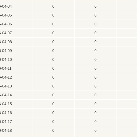
6-04-04
0
0
6-04-05
0
0
6-04-06
0
0
6-04-07
0
0
6-04-08
0
0
6-04-09
0
0
6-04-10
0
0
6-04-11
0
0
6-04-12
0
0
6-04-13
0
0
6-04-14
0
0
6-04-15
0
0
6-04-16
0
0
6-04-17
0
0
6-04-18
0
0