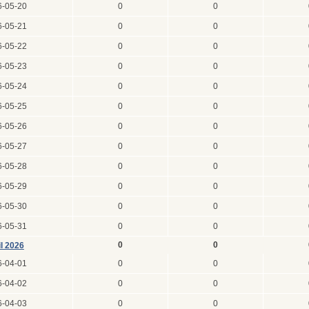
6-05-20
0
0
6-05-21
0
0
6-05-22
0
0
6-05-23
0
0
6-05-24
0
0
6-05-25
0
0
6-05-26
0
0
6-05-27
0
0
6-05-28
0
0
6-05-29
0
0
6-05-30
0
0
6-05-31
0
0
0
0
il 2026
6-04-01
0
0
6-04-02
0
0
6-04-03
0
0