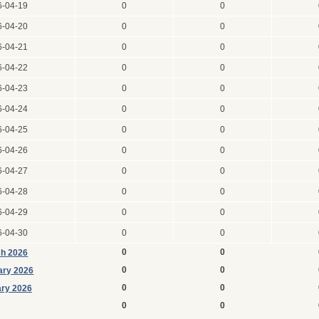
6-04-19
0
0
6-04-20
0
0
6-04-21
0
0
6-04-22
0
0
6-04-23
0
0
6-04-24
0
0
6-04-25
0
0
6-04-26
0
0
6-04-27
0
0
6-04-28
0
0
6-04-29
0
0
6-04-30
0
0
0
0
h 2026
0
0
ary 2026
0
0
ry 2026
0
0