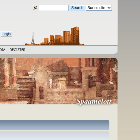
DIA
REGISTER
Spaamelott