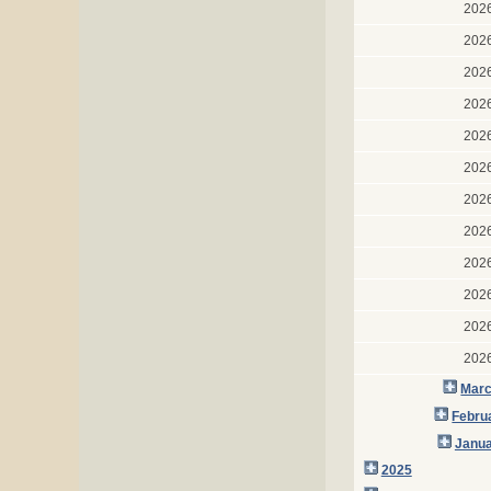
202
202
202
202
202
202
202
202
202
202
202
202
Marc
Febru
Janua
2025