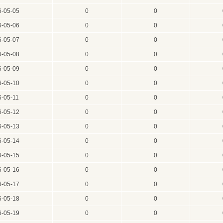
6-05-05
0
0
6-05-06
0
0
6-05-07
0
0
6-05-08
0
0
6-05-09
0
0
6-05-10
0
0
6-05-11
0
0
6-05-12
0
0
6-05-13
0
0
6-05-14
0
0
6-05-15
0
0
6-05-16
0
0
6-05-17
0
0
6-05-18
0
0
6-05-19
0
0