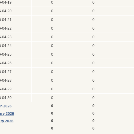
6-04-19
0
0
6-04-20
0
0
6-04-21
0
0
6-04-22
0
0
6-04-23
0
0
6-04-24
0
0
6-04-25
0
0
6-04-26
0
0
6-04-27
0
0
6-04-28
0
0
6-04-29
0
0
6-04-30
0
0
0
0
h 2026
0
0
ary 2026
0
0
ry 2026
0
0