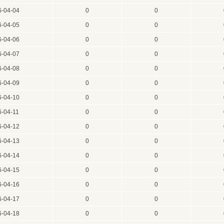
6-04-04
0
0
6-04-05
0
0
6-04-06
0
0
6-04-07
0
0
6-04-08
0
0
6-04-09
0
0
6-04-10
0
0
6-04-11
0
0
6-04-12
0
0
6-04-13
0
0
6-04-14
0
0
6-04-15
0
0
6-04-16
0
0
6-04-17
0
0
6-04-18
0
0