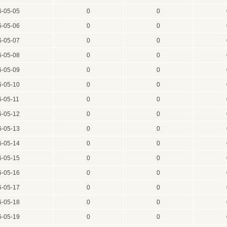
6-05-05
0
0
6-05-06
0
0
6-05-07
0
0
6-05-08
0
0
6-05-09
0
0
6-05-10
0
0
6-05-11
0
0
6-05-12
0
0
6-05-13
0
0
6-05-14
0
0
6-05-15
0
0
6-05-16
0
0
6-05-17
0
0
6-05-18
0
0
6-05-19
0
0