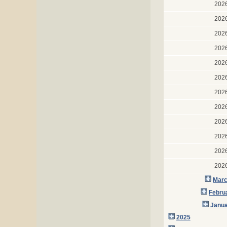
202
202
202
202
202
202
202
202
202
202
202
202
Marc
Febru
Janua
2025