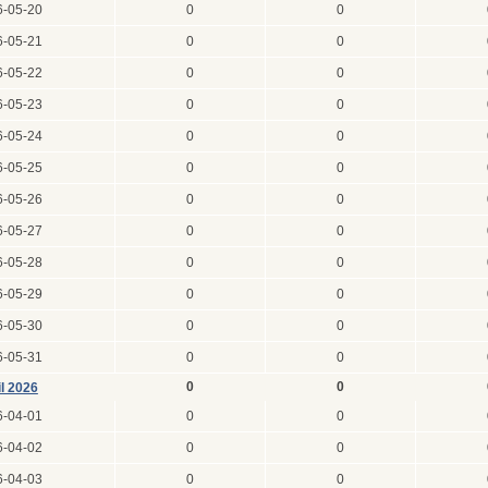
6-05-20
0
0
6-05-21
0
0
6-05-22
0
0
6-05-23
0
0
6-05-24
0
0
6-05-25
0
0
6-05-26
0
0
6-05-27
0
0
6-05-28
0
0
6-05-29
0
0
6-05-30
0
0
6-05-31
0
0
0
0
il 2026
6-04-01
0
0
6-04-02
0
0
6-04-03
0
0