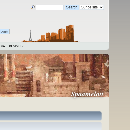
DIA
REGISTER
Spaamelott