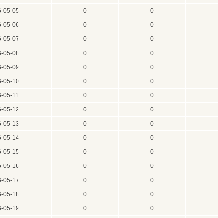
6-05-05
0
0
6-05-06
0
0
6-05-07
0
0
6-05-08
0
0
6-05-09
0
0
6-05-10
0
0
6-05-11
0
0
6-05-12
0
0
6-05-13
0
0
6-05-14
0
0
6-05-15
0
0
6-05-16
0
0
6-05-17
0
0
6-05-18
0
0
6-05-19
0
0