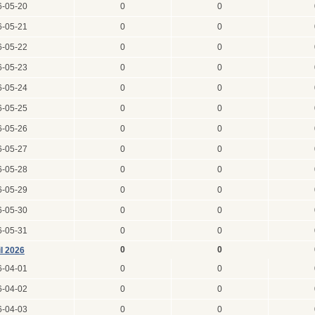
6-05-20
0
0
6-05-21
0
0
6-05-22
0
0
6-05-23
0
0
6-05-24
0
0
6-05-25
0
0
6-05-26
0
0
6-05-27
0
0
6-05-28
0
0
6-05-29
0
0
6-05-30
0
0
6-05-31
0
0
0
0
il 2026
6-04-01
0
0
6-04-02
0
0
6-04-03
0
0