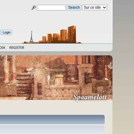
DIA
REGISTER
Spaamelott