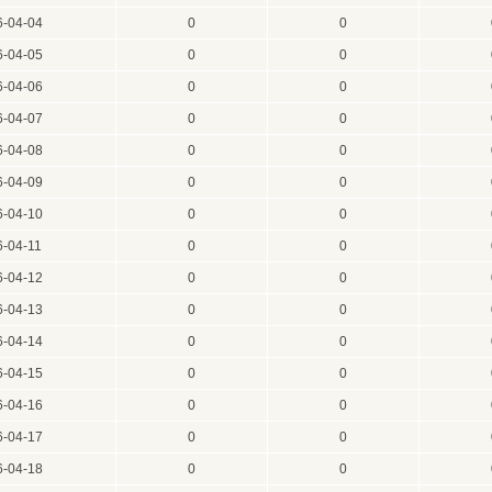
6-04-04
0
0
6-04-05
0
0
6-04-06
0
0
6-04-07
0
0
6-04-08
0
0
6-04-09
0
0
6-04-10
0
0
6-04-11
0
0
6-04-12
0
0
6-04-13
0
0
6-04-14
0
0
6-04-15
0
0
6-04-16
0
0
6-04-17
0
0
6-04-18
0
0