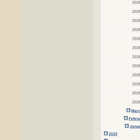
202
202
202
202
202
202
202
202
202
202
202
202
Marc
Febru
Janua
2025