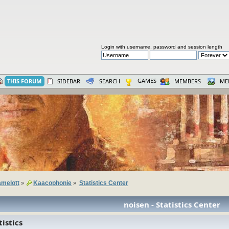
Login with username, password and session length
GAMES
THIS FORUM
SIDEBAR
SEARCH
MEMBERS
ME
melott
Kaacophonie
Statistics Center
»
»
noisen - Statistics Center
istics