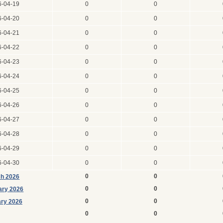
6-04-19
0
0
6-04-20
0
0
6-04-21
0
0
6-04-22
0
0
6-04-23
0
0
6-04-24
0
0
6-04-25
0
0
6-04-26
0
0
6-04-27
0
0
6-04-28
0
0
6-04-29
0
0
6-04-30
0
0
0
0
h 2026
0
0
ary 2026
0
0
ry 2026
0
0