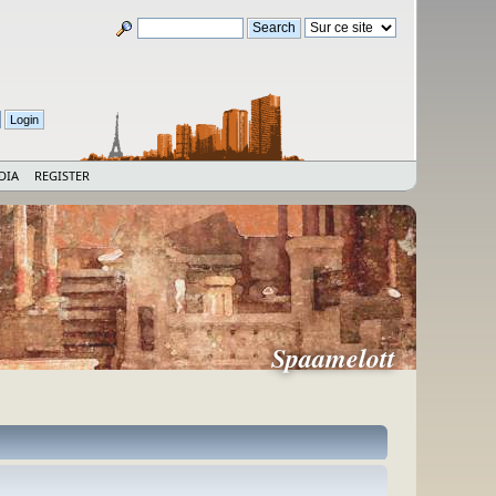
DIA
REGISTER
Spaamelott