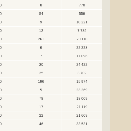
0
8
770
0
54
559
0
9
10 221
0
12
7 785
0
261
20 110
0
6
22 228
0
7
17 096
0
20
24 422
0
35
3 702
0
196
15 974
0
5
23 269
0
78
18 009
0
17
21 119
0
22
21 609
0
46
33 531