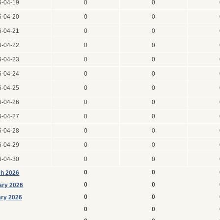
6-04-19
0
0
6-04-20
0
0
6-04-21
0
0
6-04-22
0
0
6-04-23
0
0
6-04-24
0
0
6-04-25
0
0
6-04-26
0
0
6-04-27
0
0
6-04-28
0
0
6-04-29
0
0
6-04-30
0
0
0
0
h 2026
0
0
ary 2026
0
0
ry 2026
0
0