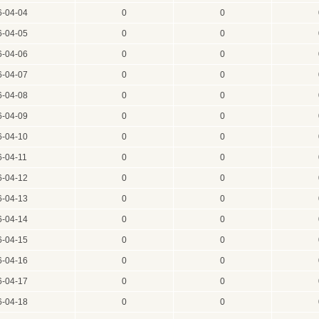
6-04-04
0
0
6-04-05
0
0
6-04-06
0
0
6-04-07
0
0
6-04-08
0
0
6-04-09
0
0
6-04-10
0
0
6-04-11
0
0
6-04-12
0
0
6-04-13
0
0
6-04-14
0
0
6-04-15
0
0
6-04-16
0
0
6-04-17
0
0
6-04-18
0
0