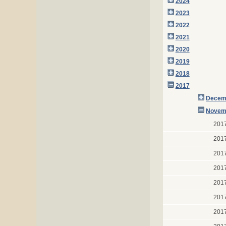
2024
2023
2022
2021
2020
2019
2018
2017
Decem
Novem
201
201
201
201
201
201
201