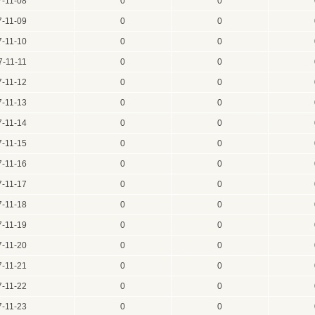
7-11-08
0
0
7-11-09
0
0
7-11-10
0
0
7-11-11
0
0
7-11-12
0
0
7-11-13
0
0
7-11-14
0
0
7-11-15
0
0
7-11-16
0
0
7-11-17
0
0
7-11-18
0
0
7-11-19
0
0
7-11-20
0
0
7-11-21
0
0
7-11-22
0
0
7-11-23
0
0