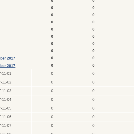
0
0
0
0
0
0
0
0
0
0
0
0
0
0
0
0
0
0
ber 2017
0
0
ber 2017
7-11-01
0
0
7-11-02
0
0
7-11-03
0
0
7-11-04
0
0
7-11-05
0
0
7-11-06
0
0
7-11-07
0
0