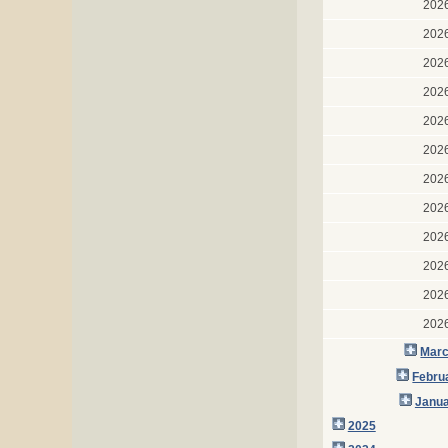
202
202
202
202
202
202
202
202
202
202
202
202
Marc
Febru
Janua
2025