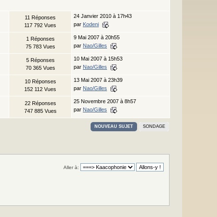
24 Janvier 2010 à 17h43
11 Réponses
par
Kodeni
117 792 Vues
9 Mai 2007 à 20h55
1 Réponses
par
Nao/Gilles
75 783 Vues
10 Mai 2007 à 15h53
5 Réponses
par
Nao/Gilles
70 365 Vues
13 Mai 2007 à 23h39
10 Réponses
par
Nao/Gilles
152 112 Vues
25 Novembre 2007 à 8h57
22 Réponses
par
Nao/Gilles
747 885 Vues
NOUVEAU SUJET
SONDAGE
Aller à: